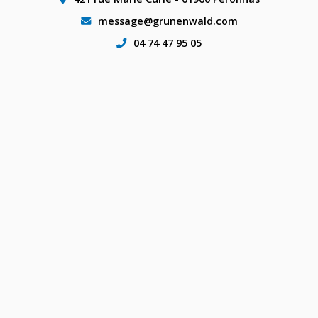
message@grunenwald.com
04 74 47 95 05