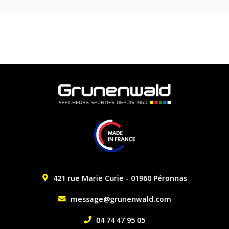
421 rue Marie Curie - 01960 Péronnas
message@grunenwald.com
04 74 47 95 05