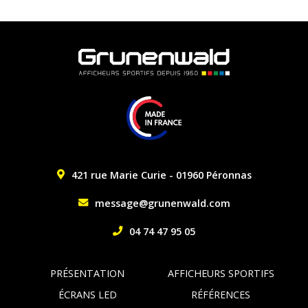
421 rue Marie Curie - 01960 Péronnas
message@grunenwald.com
04 74 47 95 05
PRÉSENTATION
AFFICHEURS SPORTIFS
ÉCRANS LED
RÉFÉRENCES