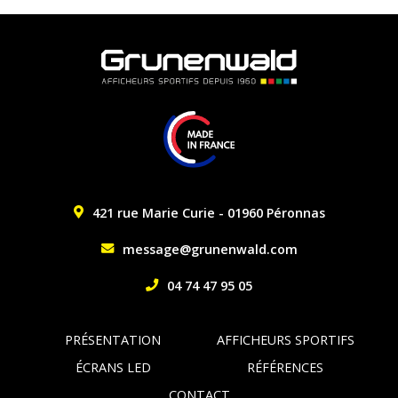
421 rue Marie Curie - 01960 Péronnas
message@grunenwald.com
04 74 47 95 05
PRÉSENTATION
AFFICHEURS SPORTIFS
ÉCRANS LED
RÉFÉRENCES
CONTACT