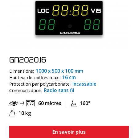
GN2020.16
1000 x 500 x 100 mm
Dimensions:
16 cm
Hauteur de chiffres maxi:
Incassable
Protection par polycarbonate:
Radio sans fil
Communication:
60 mètres
160°
10 kg
En savoir plus