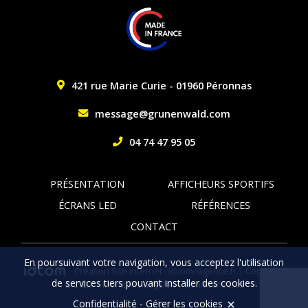
421 rue Marie Curie - 01960 Péronnas
message@grunenwald.com
04 74 47 95 05
PRÉSENTATION
AFFICHEURS SPORTIFS
ÉCRANS LED
RÉFÉRENCES
CONTACT
En poursuivant votre navigation, vous acceptez l'utilisation
Création Site internet : idcom-lagence.fr
|
Copyright
de services tiers pouvant installer des cookies.
© 2021
|
Mentions Légales
|
Confidentialité
Confidentialité
-
Gérer les cookies