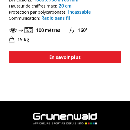
20 cm
Hauteur de chiffres maxi:
Incassable
Protection par polycarbonate:
Radio sans fil
Communication:
100 mètres
160°
15 kg
En savoir plus