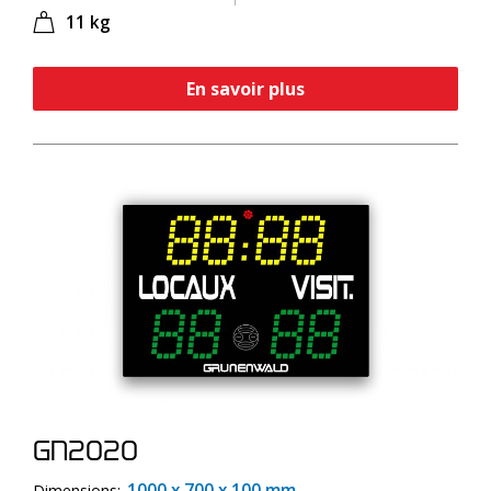
11 kg
En savoir plus
GN2020
1000 x 700 x 100 mm
Dimensions: